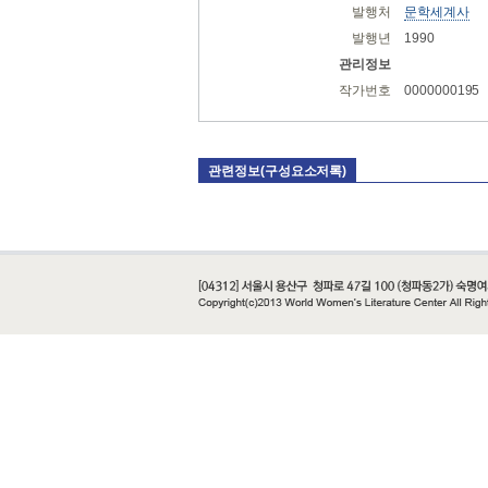
발행처
문학세계사
발행년
1990
관리정보
작가번호
0000000195
관련정보(구성요소저록)