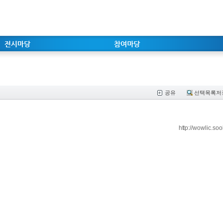
공유
선택목록저
http://wowlic.s