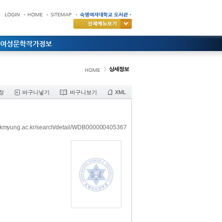
상세정보
장
바구니넣기
바구니보기
XML
ookmyung.ac.kr/search/detail/WDB000000405367