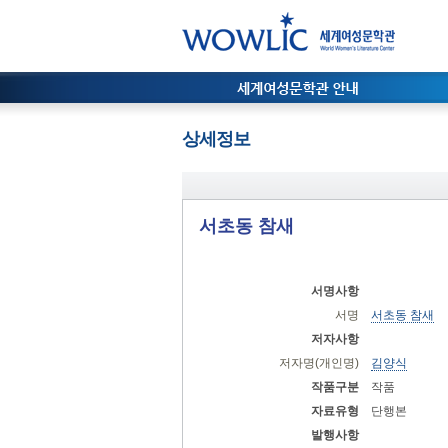
상세정보
서초동 참새
서명사항
서명
서초동 참새
저자사항
저자명(개인명)
김양식
작품구분
작품
자료유형
단행본
발행사항