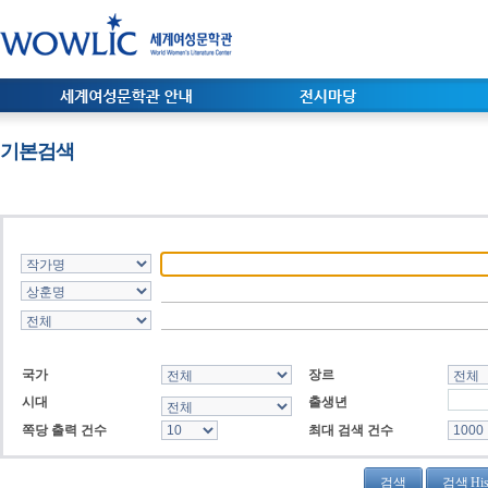
기본검색
국가
장르
시대
출생년
쪽당 출력 건수
최대 검색 건수
검색 His